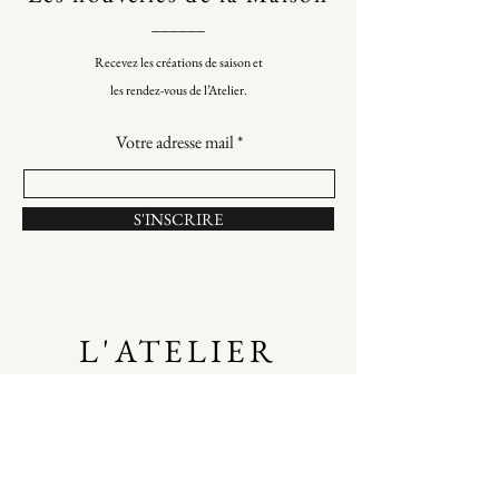
______
Recevez les créations de saison et
les rendez-vous de l’Atelier.
Votre adresse mail
S'INSCRIRE
L'ATELIER
2 rue Pétel
75015
Paris