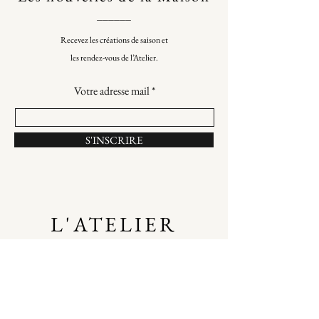
______
Recevez les créations de saison et
les rendez-vous de l’Atelier.
Votre adresse mail
S'INSCRIRE
L'ATELIER
2 rue Pétel
75015
Paris