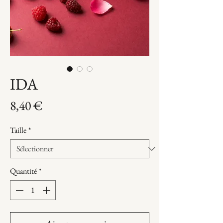
IDA
Prix
8,40 €
Taille
*
Quantité
*