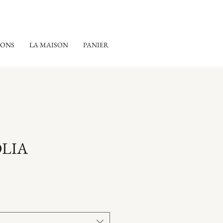
IONS
LA MAISON
PANIER
LIA