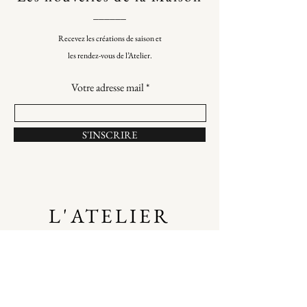
______
Recevez les créations de saison et
les rendez-vous de l’Atelier.
Votre adresse mail
S'INSCRIRE
L'ATELIER
2 rue Pétel
75015
Paris